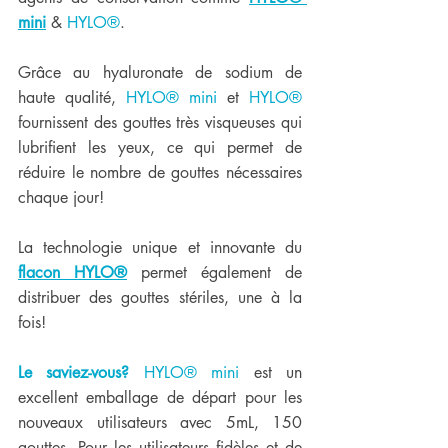
mini
 & 
HYLO®
. 
Grâce au hyaluronate de sodium de 
haute qualité, 
HYLO® mini 
et 
HYLO®
fournissent des gouttes très visqueuses qui 
lubrifient les yeux, ce qui permet de 
réduire le nombre de gouttes nécessaires 
chaque jour! 
La technologie unique et innovante du
flacon 
HYLO®
 permet également de 
distribuer des gouttes stériles, une à la 
fois!
Le saviez-vous?
HYLO® mini
 est un 
excellent emballage de départ pour les 
nouveaux utilisateurs avec 5mL, 150 
gouttes. Pour les utilisateurs fidèles et de 