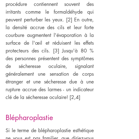
procédure contiennent souvent des 
irritants comme le formaldéhyde qui 
peuvent perturber les yeux. [2] En outre, 
la densité accrue des cils et leur forte 
courbure augmentent l'évaporation à la 
surface de l'œil et réduisent les effets 
protecteurs des cils. [3] Jusqu'à 80 % 
des personnes présentent des symptômes 
de sécheresse oculaire, signalant 
généralement une sensation de corps 
étranger et une sécheresse due à une 
rupture accrue des larmes - un indicateur 
clé de la sécheresse oculaire! [2,4]
Blépharoplastie
Si le terme de blépharoplastie esthétique 
ne vous est pas familier, que diriez-vous 