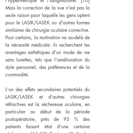
l'hypermétropie et l'astigmatisme. [10] 
Mais la correction de la vue n'est pas la 
seule raison pour laquelle les gens optent 
pour le LASIK/LASEK ou d'autres formes 
similaires de chirurgie oculaire corrective. 
Pour certains, la motivation va au-delà de 
la nécessité médicale: ils recherchent les 
avantages esthétiques d'un mode de vie 
sans lunettes, tels que l'amélioration du 
style personnel, des préférences et de la 
commodité. 
L'un des effets secondaires potentiels du 
LASIK/LASEK et d'autres chirurgies 
réfractives est la sécheresse oculaire, en 
particulier au début de la période 
postopératoire, près de 95 % des 
patients faisant état d'une certaine 