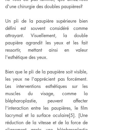
d'une chirurgie des doubles paupières?  
Un pli de la paupière supérieure bien 
défini est souvent considéré comme 
attrayant. Visuellement, la double 
paupière agrandit les yeux et les fait 
ressortir, mettant ainsi en valeur 
l'esthétique des yeux.  
Bien que le pli de la paupière soit visible, 
les yeux ne l'apprécient pas forcément. 
Les interventions esthétiques sur les 
muscles du visage, comme la 
blépharoplastie, peuvent affecter 
l'interaction entre les paupières, le film 
lacrymal et la surface oculaire[5]. [Une 
réduction de la vitesse et de la force de 
clignement après une blépharoplastie 