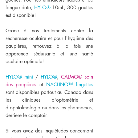
longue date, 
HYLO®
 10mL, 300 gouttes 
est disponible!
Grâce à nos traitements contre la 
sécheresse oculaire et pour l'hygiène des 
paupières, retrouvez à la fois une 
apparence séduisante et une santé 
oculaire optimale!  
HYLO® mini
 / 
HYLO®
, 
CALMO® soin 
des paupières
 et 
NACLINO™ lingettes
sont disponibles partout au Canada dans 
les cliniques d'optométrie et 
d'ophtalmologie ou dans les pharmacies, 
derrière le comptoir. 
Si vous avez des inquiétudes concernant 