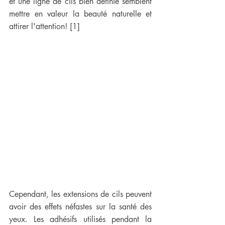
et une ligne de cils bien définie semblent 
mettre en valeur la beauté naturelle et 
attirer l'attention! [1]
Cependant, les extensions de cils peuvent 
avoir des effets néfastes sur la santé des 
yeux. Les adhésifs utilisés pendant la 