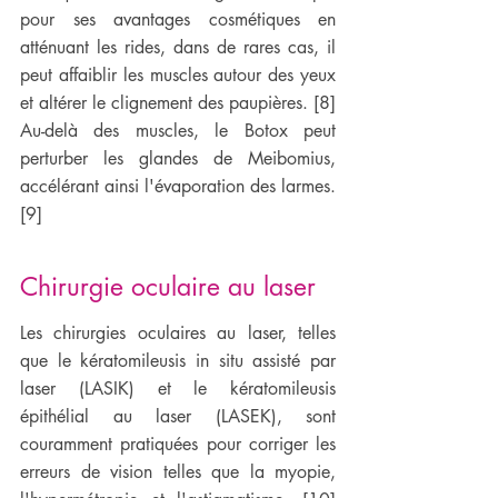
pour ses avantages cosmétiques en 
atténuant les rides, dans de rares cas, il 
peut affaiblir les muscles autour des yeux 
et altérer le clignement des paupières. [8] 
Au-delà des muscles, le Botox peut 
perturber les glandes de Meibomius, 
accélérant ainsi l'évaporation des larmes. 
[9]
Chirurgie oculaire au laser
Les chirurgies oculaires au laser, telles 
que le kératomileusis in situ assisté par 
laser (LASIK) et le kératomileusis 
épithélial au laser (LASEK), sont 
couramment pratiquées pour corriger les 
erreurs de vision telles que la myopie, 