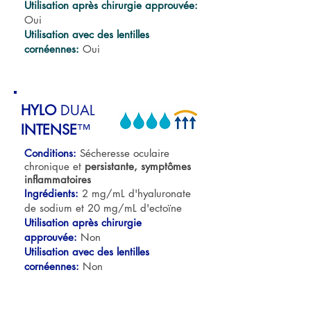
Utilisation après chirurgie approuvée:
Oui
Utilisation avec des lentilles
cornéennes:
Oui
HYLO
DUAL
INTENSE
™
Conditions:
Sécheresse oculaire
chronique et
persistante, symptômes
inflammatoires
Ingrédients:
​2 mg/mL d'hyaluronate
de sodium et 20 mg/mL d'ectoïne
Utilisation après chirurgie
approuvée:
Non
Utilisation avec des lentilles
cornéennes:
Non