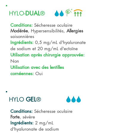
HYLO-
DUAL
®
Conditions:
Sécheresse oculaire
Modérée
, Hypersensibilités,
Allergies
saisonnières
Ingrédients:
0,5 mg/mL d'hyaluronate
de sodium et 20 mg/mL d'ectoïne
Utilisation après chirurgie approuvée:
Non
Utilisation avec des lentilles
cornéennes:
Oui
HYLO
GEL
®
Conditions:
Sécheresse oculaire
Forte
, sévère
Ingrédients:
​2 mg/mL
d'hyaluronate de sodium