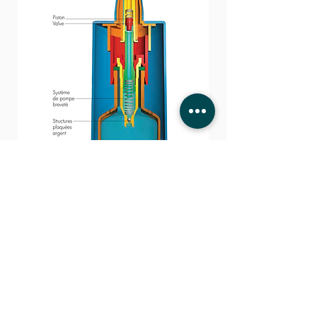
Vous cherchez quelque chose?
Nous sommes là pour vous!