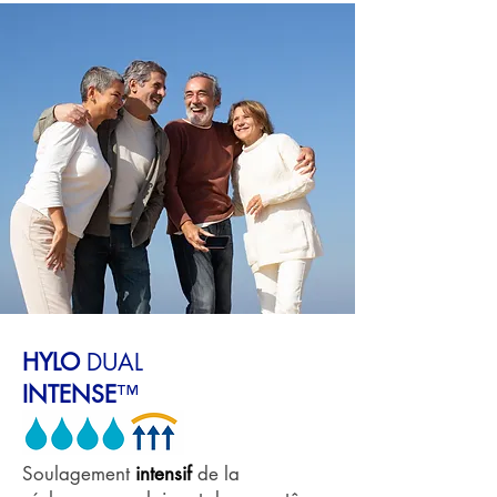
HYLO
DUAL
INTENSE
™
Soulagement
intensif
de la