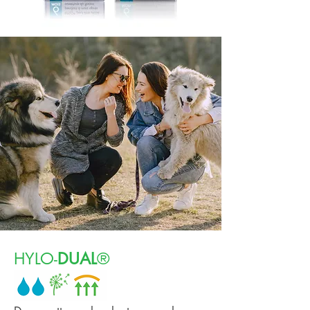
HYLO-
DUAL
®