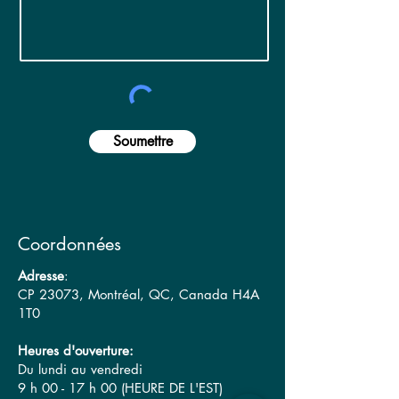
Soumettre
Coordonnées
Adresse
:
CP 23073, Montréal, QC, Canada H4A
1T0
Heures d'ouverture:
Du lundi au vendredi
9 h 00 - 17 h 00 (HEURE DE L'EST)