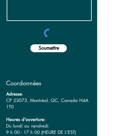
Soumettre
Coordonnées
Adresse
:
CP 23073, Montréal, QC, Canada H4A
1T0
Heures d'ouverture:
Du lundi au vendredi
9 h 00 - 17 h 00 (HEURE DE L'EST)