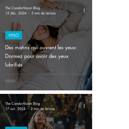
The CandorVision Blog
12 déc. 2024
5 min de lecture
HYLO
Des matins qui ouvrent les yeux:
Dormez pour avoir des yeux
lubrifiés
The CandorVision Blog
17 oct. 2024
3 min de lecture