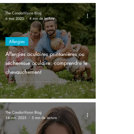
The CandorVision Blog
6 mai 2025
4 min de lecture
Allergies
Allergies oculaires printanières ou
sécheresse oculaire: comprendre le
chevauchement
The CandorVision Blog
14 avr. 2025
5 min de lecture