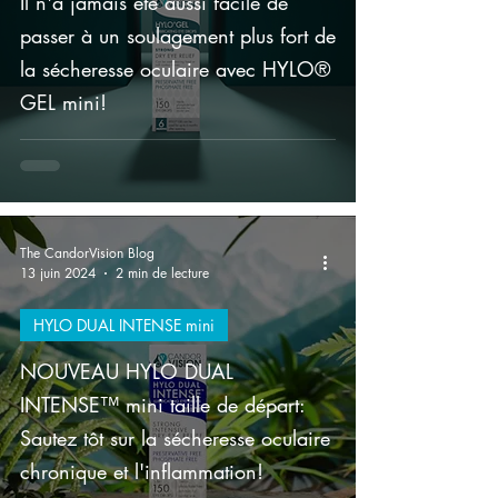
Il n'a jamais été aussi facile de
passer à un soulagement plus fort de
la sécheresse oculaire avec HYLO®
GEL mini!
The CandorVision Blog
13 juin 2024
2 min de lecture
HYLO DUAL INTENSE mini
NOUVEAU HYLO DUAL
INTENSE™ mini taille de départ:
Sautez tôt sur la sécheresse oculaire
chronique et l'inflammation!