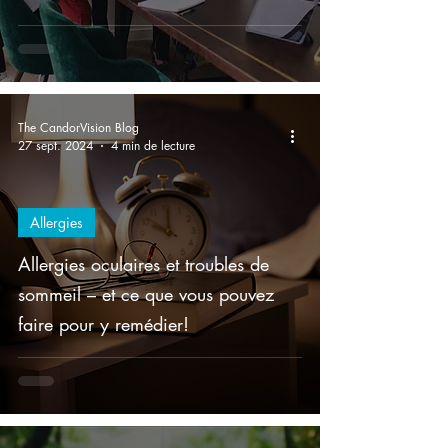
The CandorVision Blog
27 sept. 2024
4 min de lecture
Allergies
Allergies oculaires et troubles de
sommeil – et ce que vous pouvez
faire pour y remédier!