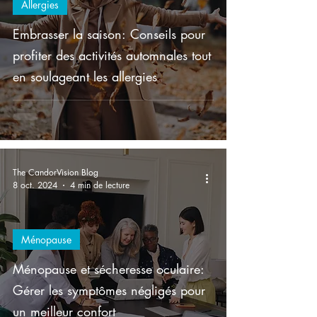
Allergies
Embrasser la saison: Conseils pour
profiter des activités automnales tout
en soulageant les allergies
The CandorVision Blog
8 oct. 2024
4 min de lecture
Ménopause
Ménopause et sécheresse oculaire:
Gérer les symptômes négligés pour
un meilleur confort