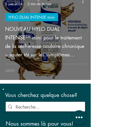
3 juin 2024
2 min de lecture
HYLO DUAL INTENSE mini
NOUVEAU HYLO DUAL
INTENSE™ mini pour le traitement
de la sécheresse oculaire chronique
– sauter tôt sur les symptômes
inflammatoires
Vous cherchez quelque chose?
Nous sommes là pour vous!