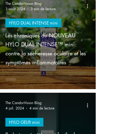
The CandorVision Blog
1 août 2024
3 min de lecture
HYLO DUAL INTENSE mini
Les chroniques du NOUVEAU
HYLO DUAL INTENSE™ mini:
contre la sécheresse oculaire et les
symptômes inflammatoires
The CandorVision Blog
4 juil. 2024
4 min de lecture
HYLO GEL® mini