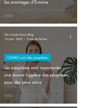
les avantages d'Ectoine
The CandorVision Blog
16 janv. 2025
5 min de lecture
CALMO soin des paupières
Les paupières sont importantes –
une bonne hygiène des paupières
pour des yeux sains