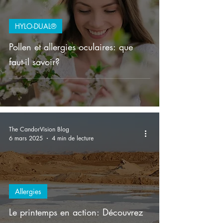
HYLO-DUAL®
Pollen et allergies oculaires: que
faut-il savoir?
The CandorVision Blog
6 mars 2025
4 min de lecture
Allergies
Le printemps en action: Découvrez