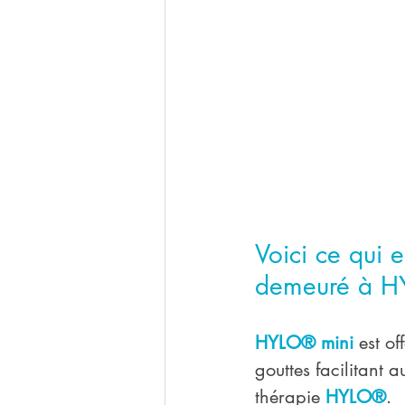
Voici ce qui 
demeuré à 
HYLO® mini
 est o
gouttes facilitant a
thérapie 
HYLO®
.