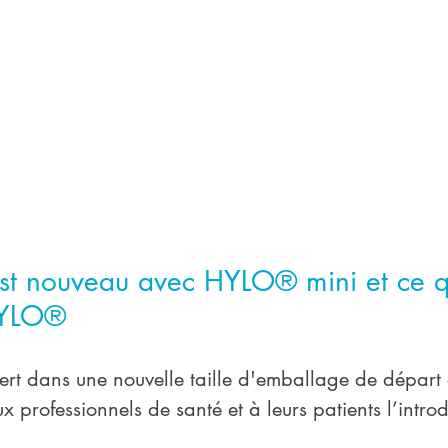
est nouveau avec HYLO® mini et ce qu
HYLO®
ffert dans une nouvelle taille d'emballage de départ
ux professionnels de santé et à leurs patients l’intro