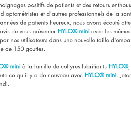
ignages positifs de patients et des retours enthous
'optométristes et d'autres professionnels de la san
années de patients heureux, nous avons écouté atte
avis de vous présenter 
HYLO® mini
 avec les mêmes
par nos utilisateurs dans une nouvelle taille d'emba
le de 150 gouttes.
O® mini
 à la famille de collyres lubrifiants 
HYLO®
,
te ce qu'il y a de nouveau avec 
HYLO® mini
. Jet
ndi.