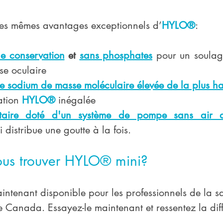
 les mêmes avantages exceptionnels d’
HYLO®
: 
e conservation
 et 
sans phosphates
 pour un soulag
se oculaire
 sodium de masse moléculaire élevée de la plus ha
tion 
HYLO®
 inégalée
itaire doté d'un système de pompe sans air d
i distribue une goutte à la fois. 
us trouver HYLO® mini? 
aintenant disponible pour les professionnels de la sa
le Canada. Essayez-le maintenant et ressentez la dif