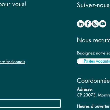
our vous!
Suivez-nous
Nous recrut
Rejoignez notre 
Postes vacants
rofessionnels
Coordonnée
Adresse
:
CP 23073, Montr
Heures d'ouvertur