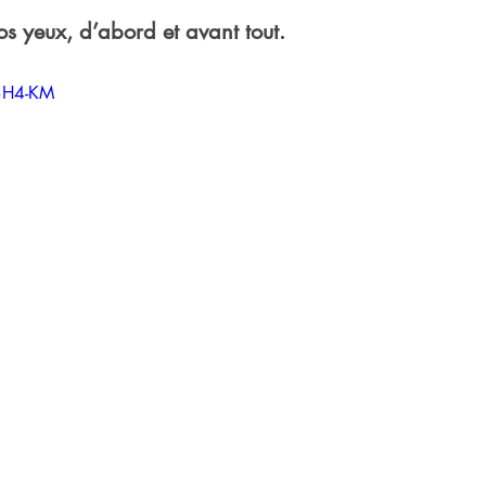
s yeux, d’abord et avant tout.
-3H4-KM